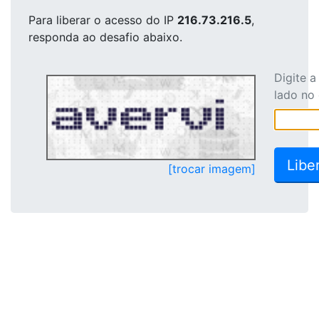
Para liberar o acesso
do IP
216.73.216.5
,
responda ao desafio abaixo.
Digite 
lado no
[trocar imagem]